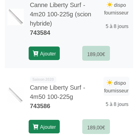
Canne Liberty Surf -
dispo
fournisseur
4m20 100-225g (scion
hybride)
5 à 8 jours
743584
Ajouter
189,00€
Saison 2020
dispo
Canne Liberty Surf -
fournisseur
4m50 100-225g
5 à 8 jours
743586
Ajouter
189,00€