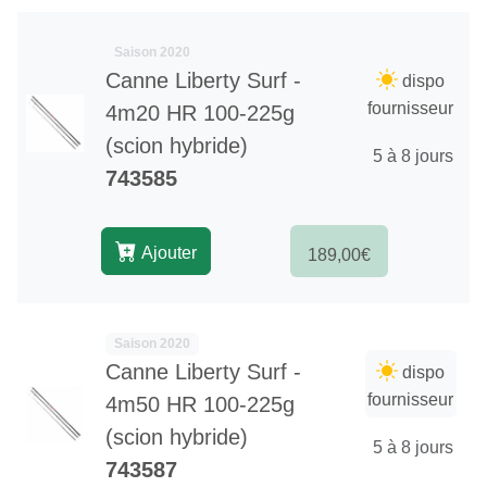
Saison 2020
Canne Liberty Surf -
dispo
fournisseur
4m20 HR 100-225g
(scion hybride)
5 à 8 jours
743585
Ajouter
189,00€
Saison 2020
Canne Liberty Surf -
dispo
fournisseur
4m50 HR 100-225g
(scion hybride)
5 à 8 jours
743587