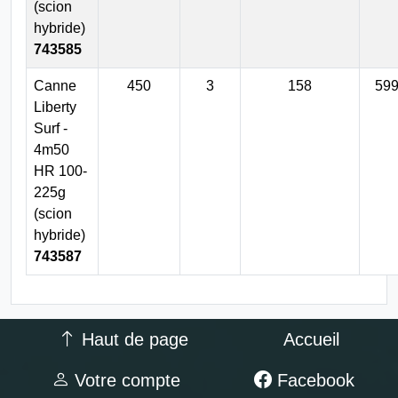
(scion
hybride)
743585
Canne
450
3
158
59
Liberty
Surf -
4m50
HR 100-
225g
(scion
hybride)
743587
Haut de page
Accueil
Votre compte
Facebook