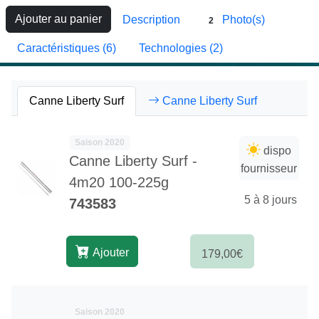
Ajouter au panier
Description
Photo(s)
2
Caractéristiques (6)
Technologies (2)
Canne Liberty Surf
Canne Liberty Surf
Saison 2020
dispo
Canne Liberty Surf -
fournisseur
4m20 100-225g
5 à 8 jours
743583
Ajouter
179,00€
Saison 2020