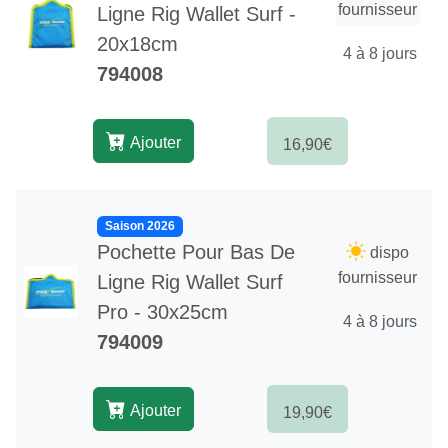
fournisseur
Ligne Rig Wallet Surf -
20x18cm
4 à 8 jours
794008
Ajouter
16,90€
Saison 2026
Pochette Pour Bas De
dispo
fournisseur
Ligne Rig Wallet Surf
Pro - 30x25cm
4 à 8 jours
794009
Ajouter
19,90€