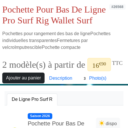
Pochette Pour Bas De Ligne
#26568
Pro Surf Rig Wallet Surf
Pochettes pour rangement des bas de lignePochettes
individuelles transparentesFermetures par
velcroImputresciblePochette compacte
2 modèle(s) à partir de
TTC
€90
16
Ajouter au panier
Description
Photo(s)
3
De Ligne Pro Surf R
Saison 2026
Pochette Pour Bas De
dispo