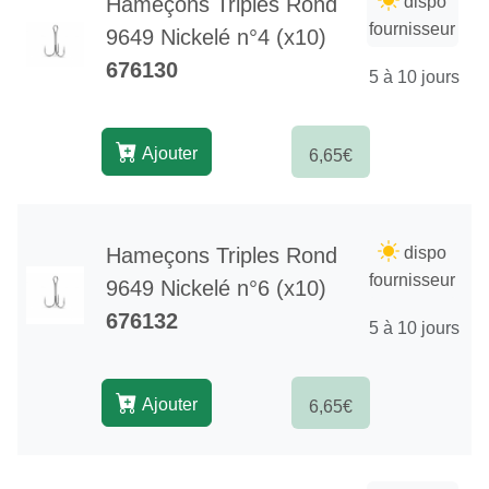
Hameçons Triples Rond
dispo
fournisseur
9649 Nickelé n°4 (x10)
676130
5 à 10 jours
Ajouter
6,65€
Hameçons Triples Rond
dispo
fournisseur
9649 Nickelé n°6 (x10)
676132
5 à 10 jours
Ajouter
6,65€