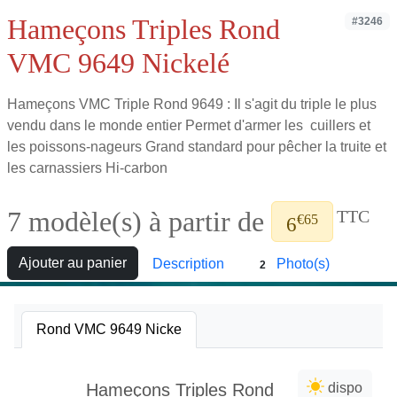
Hameçons Triples Rond
#3246
VMC 9649 Nickelé
Hameçons VMC Triple Rond 9649 : Il s'agit du triple le plus
vendu dans le monde entier Permet d'armer les cuillers et
les poissons-nageurs Grand standard pour pêcher la truite et
les carnassiers Hi-carbon
7 modèle(s) à partir de
TTC
€65
6
Ajouter au panier
Description
Photo(s)
2
Rond VMC 9649 Nicke
Hameçons Triples Rond
dispo