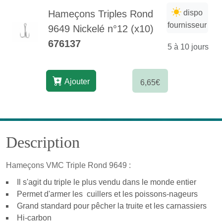
Hameçons Triples Rond
dispo
fournisseur
9649 Nickelé n°12 (x10)
676137
5 à 10 jours
Ajouter
6,65€
Description
Hameçons VMC Triple Rond 9649 :
Il s'agit du triple le plus vendu dans le monde entier
Permet d'armer les cuillers et les poissons-nageurs
Grand standard pour pêcher la truite et les carnassiers
Hi-carbon