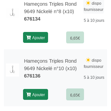
Hameçons Triples Rond
dispo
fournisseur
9649 Nickelé n°8 (x10)
676134
5 à 10 jours
Ajouter
6,65€
Hameçons Triples Rond
dispo
fournisseur
9649 Nickelé n°10 (x10)
676136
5 à 10 jours
Ajouter
6,65€