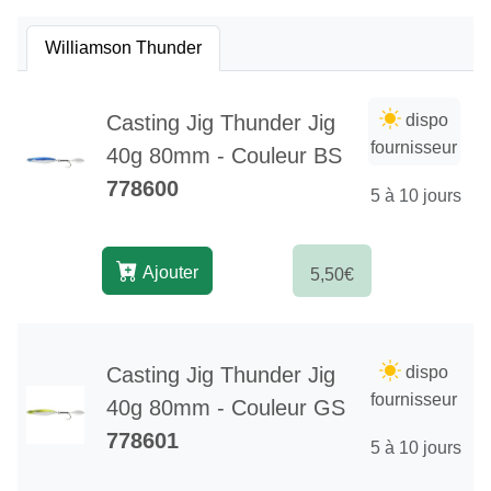
Williamson Thunder
Casting Jig Thunder Jig
dispo
fournisseur
40g 80mm - Couleur BS
778600
5 à 10 jours
Ajouter
5,50€
Casting Jig Thunder Jig
dispo
fournisseur
40g 80mm - Couleur GS
778601
5 à 10 jours