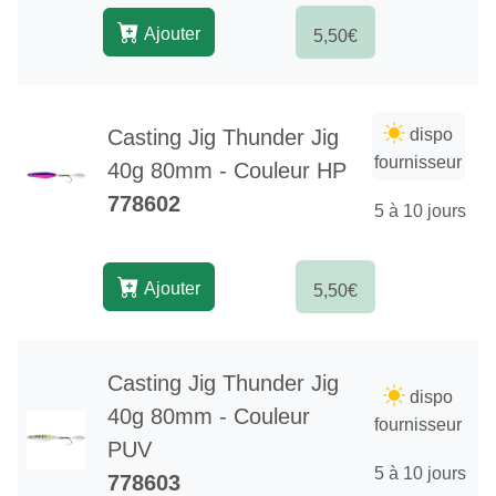
Ajouter
5,50€
Casting Jig Thunder Jig
dispo
fournisseur
40g 80mm - Couleur HP
778602
5 à 10 jours
Ajouter
5,50€
Casting Jig Thunder Jig
dispo
40g 80mm - Couleur
fournisseur
PUV
5 à 10 jours
778603