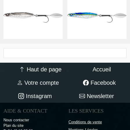
Haut de page
Accueil
Votre compte
Facebook
Instagram
Newsletter
AIDE & CONTACT
LES SERVICES
Nous contacter
Conditions de vente
Plan du site
Mentions Légales