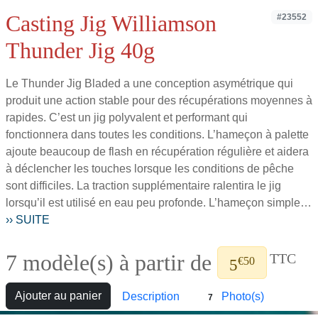
Casting Jig Williamson
#23552
Thunder Jig 40g
Le Thunder Jig Bladed a une conception asymétrique qui
produit une action stable pour des récupérations moyennes à
rapides. C’est un jig polyvalent et performant qui
fonctionnera dans toutes les conditions. L’hameçon à palette
ajoute beaucoup de flash en récupération régulière et aidera
à déclencher les touches lorsque les conditions de pêche
sont difficiles. La traction supplémentaire ralentira le jig
lorsqu’il est utilisé en eau peu profonde. L’hameçon simple…
›› SUITE
7 modèle(s) à partir de
TTC
€50
5
Ajouter au panier
Description
Photo(s)
7