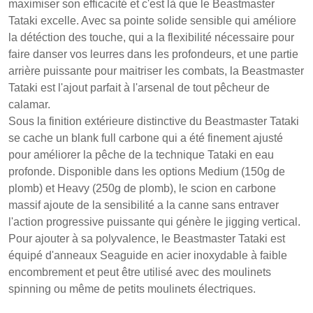
maximiser son efficacité et c'est là que le Beastmaster
Tataki excelle. Avec sa pointe solide sensible qui améliore
la détéction des touche, qui a la flexibilité nécessaire pour
faire danser vos leurres dans les profondeurs, et une partie
arrière puissante pour maitriser les combats, la Beastmaster
Tataki est l'ajout parfait à l'arsenal de tout pêcheur de
calamar.
Sous la finition extérieure distinctive du Beastmaster Tataki
se cache un blank full carbone qui a été finement ajusté
pour améliorer la pêche de la technique Tataki en eau
profonde. Disponible dans les options Medium (150g de
plomb) et Heavy (250g de plomb), le scion en carbone
massif ajoute de la sensibilité a la canne sans entraver
l'action progressive puissante qui génère le jigging vertical.
Pour ajouter à sa polyvalence, le Beastmaster Tataki est
équipé d'anneaux Seaguide en acier inoxydable à faible
encombrement et peut être utilisé avec des moulinets
spinning ou même de petits moulinets électriques.