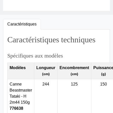
Caractéristiques
Caractéristiques techniques
Spécifiques aux modèles
Modèles
Longueur
Encombrement
Puissanc
(cm)
(cm)
(g)
Canne
244
125
150
Beastmaster
Tataki - H
2m44 150g
776638