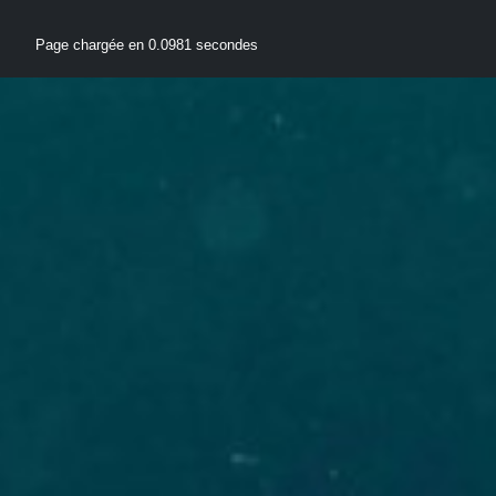
Page chargée en 0.0981 secondes