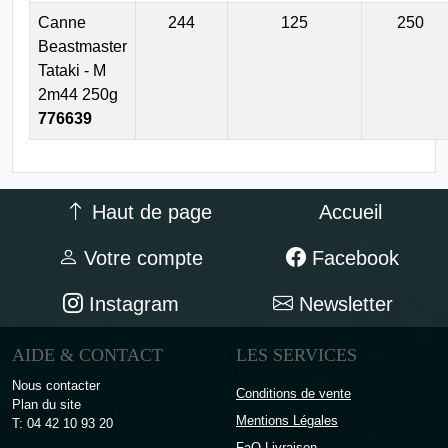
Canne
244
125
250
Beastmaster
Tataki - M
2m44 250g
776639
Haut de page
Accueil
Votre compte
Facebook
Instagram
Newsletter
AIDE & CONTACT
LES SERVICES
Nous contacter
Conditions de vente
Plan du site
Mentions Légales
T: 04 42 10 93 20
FaQ Livraison