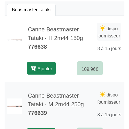
Beastmaster Tataki
Canne Beastmaster
dispo
fournisseur
Tataki - H 2m44 150g
776638
8 à 15 jours
Ajouter
109,96€
Canne Beastmaster
dispo
fournisseur
Tataki - M 2m44 250g
776639
8 à 15 jours