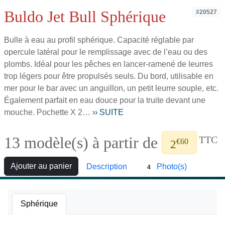
Buldo Jet Bull Sphérique
#20527
Bulle à eau au profil sphérique. Capacité réglable par
opercule latéral pour le remplissage avec de l’eau ou des
plombs. Idéal pour les pêches en lancer-ramené de leurres
trop légers pour être propulsés seuls. Du bord, utilisable en
mer pour le bar avec un anguillon, un petit leurre souple, etc.
Également parfait en eau douce pour la truite devant une
mouche. Pochette X 2…
›› SUITE
13 modèle(s) à partir de
TTC
€60
2
Ajouter au panier
Description
Photo(s)
4
Sphérique