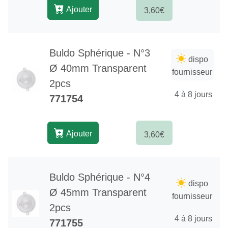
Ajouter
3,60€
Buldo Sphérique - N°3
dispo
Ø 40mm Transparent
fournisseur
2pcs
4 à 8 jours
771754
Ajouter
3,60€
Buldo Sphérique - N°4
dispo
Ø 45mm Transparent
fournisseur
2pcs
4 à 8 jours
771755