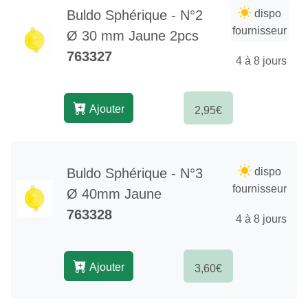
Buldo Sphérique - N°2
dispo
fournisseur
Ø 30 mm Jaune 2pcs
763327
4 à 8 jours
Ajouter
2,95€
Buldo Sphérique - N°3
dispo
fournisseur
Ø 40mm Jaune
763328
4 à 8 jours
Ajouter
3,60€