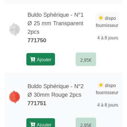
Buldo Sphérique - N°1
dispo
Ø 25 mm Transparent
fournisseur
2pcs
4 à 8 jours
771750
Ajouter
2,95€
Buldo Sphérique - N°2
dispo
fournisseur
Ø 30mm Rouge 2pcs
771751
4 à 8 jours
Ajouter
2,95€